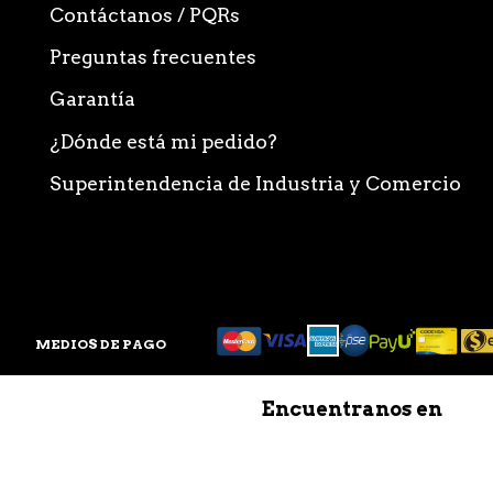
Contáctanos / PQRs
Preguntas frecuentes
Garantía
¿Dónde está mi pedido?
Superintendencia de Industria y Comercio
MEDIOS DE PAGO
Encuentranos en