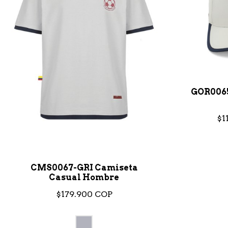
GOR006
$1
CMS0067-GRI Camiseta
Casual Hombre
$179.900 COP