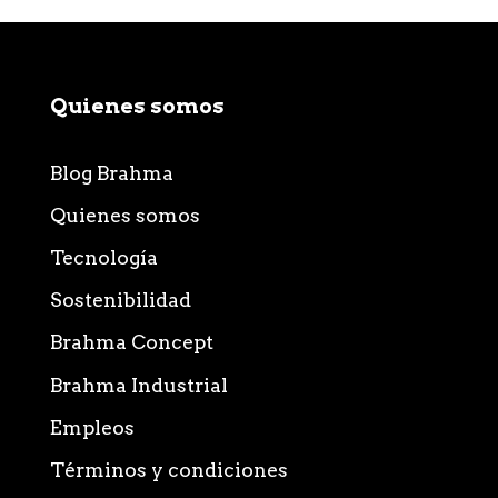
Quienes somos
Blog Brahma
Quienes somos
Tecnología
Sostenibilidad
Brahma Concept
Brahma Industrial
Empleos
Términos y condiciones