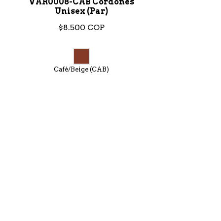
VAR0008-CAB Cordones
Unisex (Par)
$8.500 COP
Café/Beige (CAB)