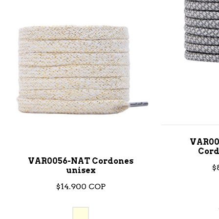
VAR00
Cord
VAR0056-NAT Cordones
$
unisex
$14.900 COP