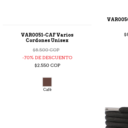
VAR005
$
VAR0051-CAF Varios
Cordones Unisex
$8.500 COP
70% DE DESCUENTO
$2.550 COP
Café