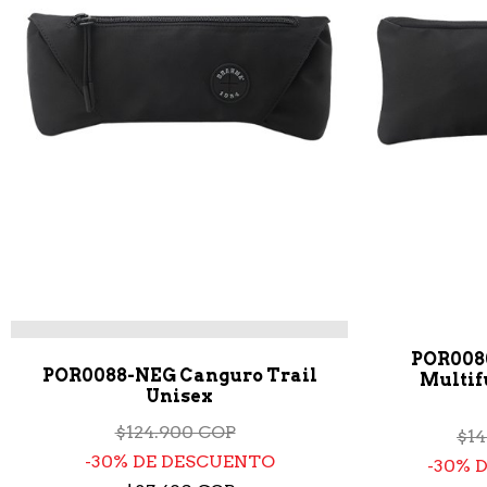
POR008
POR0088-NEG Canguro Trail
Multif
Unisex
$124.900 COP
$14
30% DE DESCUENTO
30% 