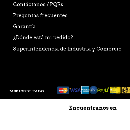
Contáctanos / PQRs
Preguntas frecuentes
Garantía
¿Dónde está mi pedido?
Superintendencia de Industria y Comercio
MEDIOS DE PAGO
Encuentranos en