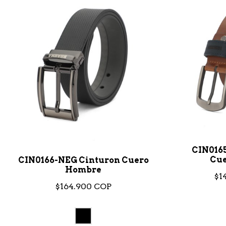
CIN016
Cue
CIN0166-NEG Cinturon Cuero
Hombre
$1
$164.900 COP