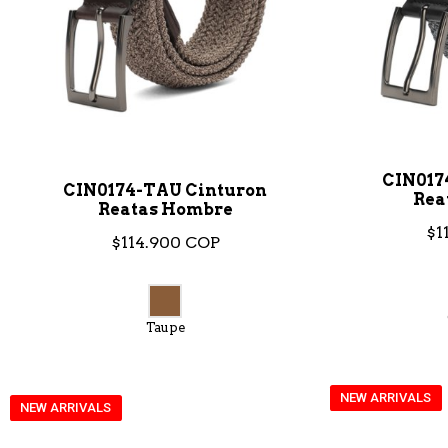
CIN017
CIN0174-TAU Cinturon
Rea
Reatas Hombre
$1
$114.900 COP
Taupe
NEW ARRIVALS
NEW ARRIVALS