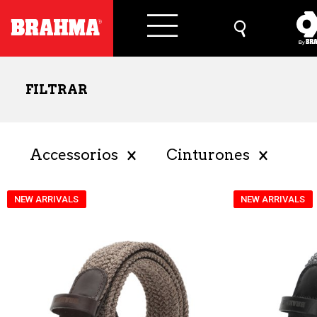
FILTRAR
Accessorios
Cinturones
NEW ARRIVALS
NEW ARRIVALS