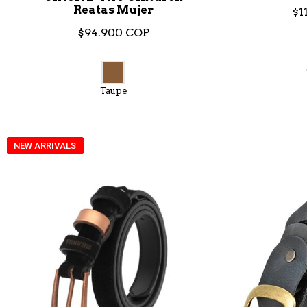
Reatas Mujer
$1
$94.900 COP
Taupe
NEW ARRIVALS