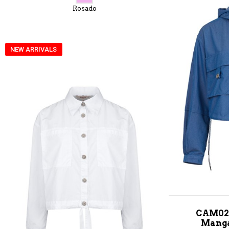
Rosado
NEW ARRIVALS
CAM026
Manga