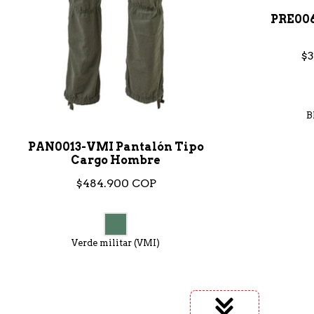
PRE00
$3
B
PAN0013-VMI Pantalón Tipo
Cargo Hombre
$484.900 COP
Verde militar (VMI)