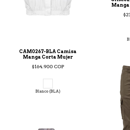
Manga 
$2
B
CAM0267-BLA Camisa
Manga Corta Mujer
$164.900 COP
Blanco (BLA)