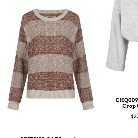
CHQ009
Crop 
$2