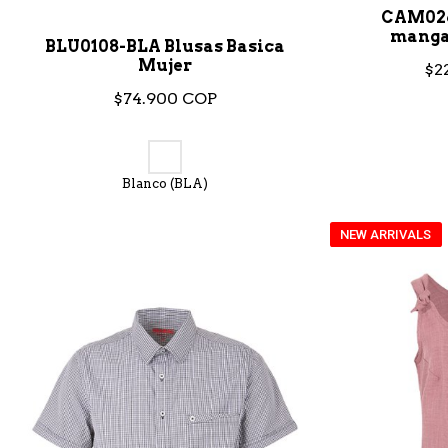
CAM026
manga
BLU0108-BLA Blusas Basica
Mujer
$2
$74.900 COP
Blanco (BLA)
NEW ARRIVALS