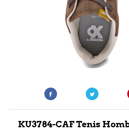
KU3784-CAF Tenis Homb