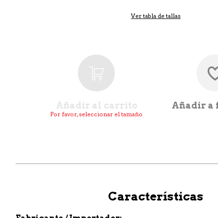
Ver tabla de tallas
Añadir al carrito
Añadir a 
Por favor, seleccionar el tamaño
Características