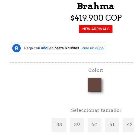
Brahma
$419.900 COP
NEW ARRIVALS
Color
Seleccionar tamaño
38
39
40
41
42