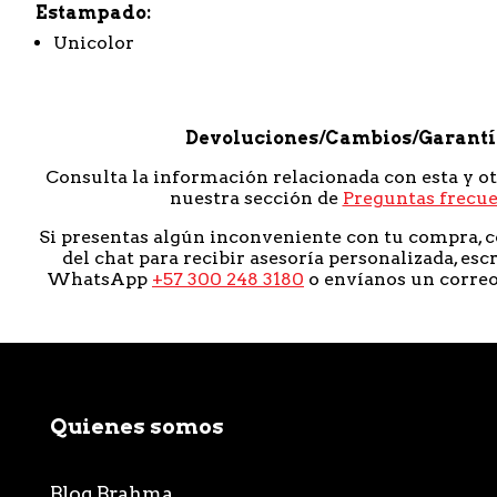
Estampado
Unicolor
Devoluciones/Cambios/Garant
Consulta la información relacionada con esta y o
nuestra sección de
Preguntas frecu
Si presentas algún inconveniente con tu compra, c
del chat para recibir asesoría personalizada, esc
WhatsApp
+57 300 248 3180
o envíanos un corre
Quienes somos
Blog Brahma