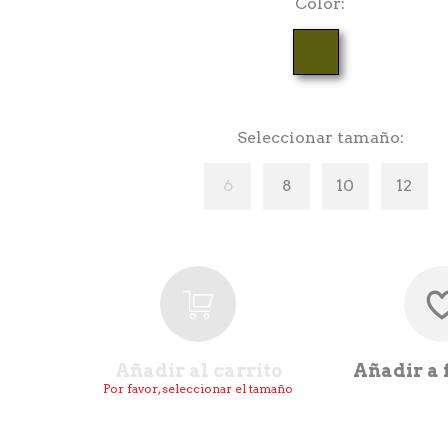
Color
Seleccionar tamaño
6
8
10
12
Añadir al carrito
Añadir a 
Por favor, seleccionar el tamaño