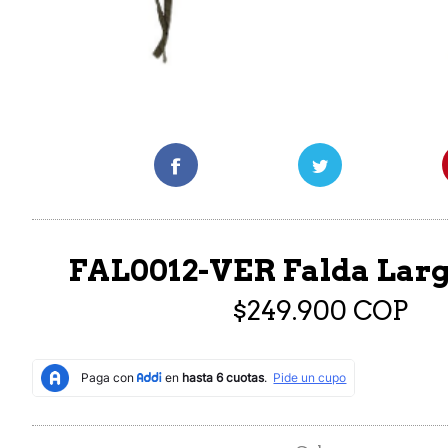
FAL0012-VER Falda Lar
$249.900 COP