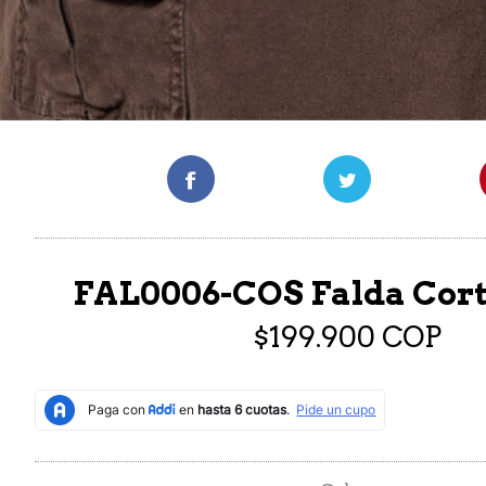
FAL0006-COS Falda Cor
$199.900 COP