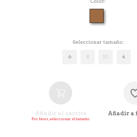
Color
Seleccionar tamaño
6
8
10
4
Añadir al carrito
Añadir a 
Por favor, seleccionar el tamaño