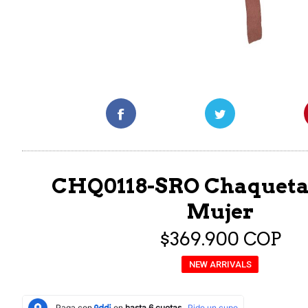
CHQ0118-SRO Chaqueta
Mujer
$369.900 COP
NEW ARRIVALS