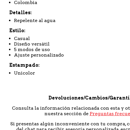
Colombia
Detalles
Repelente al agua
Estilo
Casual
Diseño versátil
5 modos de uso
Ajuste personalizado
Estampado
Unicolor
Devoluciones/Cambios/Garant
Consulta la información relacionada con esta y o
nuestra sección de
Preguntas frecu
Si presentas algún inconveniente con tu compra, c
del chat para recibir asesoría personalizada, esc