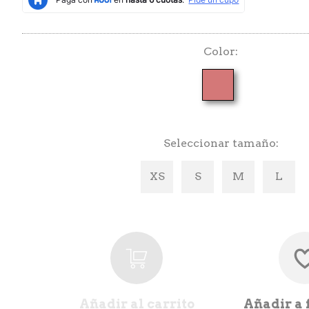
Color
Seleccionar tamaño
XS
S
M
L
Añadir al carrito
Añadir a 