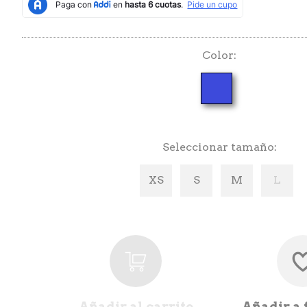
Color
Seleccionar tamaño
XS
S
M
L
Añadir al carrito
Añadir a 