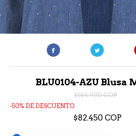
BLU0104-AZU Blusa 
$164.900 COP
50% DE DESCUENTO
$82.450 COP